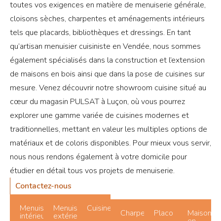
toutes vos exigences en matière de menuiserie générale,
cloisons sèches, charpentes et aménagements intérieurs
tels que placards, bibliothèques et dressings. En tant
qu’artisan menuisier cuisiniste en Vendée, nous sommes
également spécialisés dans la construction et l’extension
de maisons en bois ainsi que dans la pose de cuisines sur
mesure. Venez découvrir notre showroom cuisine situé au
cœur du magasin PULSAT à Luçon, où vous pourrez
explorer une gamme variée de cuisines modernes et
traditionnelles, mettant en valeur les multiples options de
matériaux et de coloris disponibles. Pour mieux vous servir,
nous nous rendons également à votre domicile pour
étudier en détail tous vos projets de menuiserie.
Contactez-nous
Menuiseries
Menuiseries
Cuisine
Charpente
Placo
Maison
intérieures
extérieures