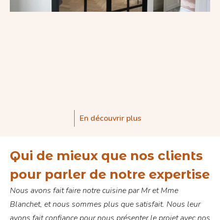
En découvrir plus
Qui de mieux que nos clients
pour parler de notre expertise
Nous avons fait faire notre cuisine par Mr et Mme
Trè
Blanchet, et nous sommes plus que satisfait. Nous leur
avons fait confiance pour nous présenter le projet avec nos