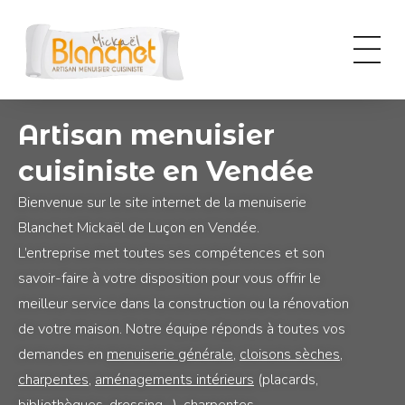
Panneau de gestion des cookies
Second oeuvre
Artisan menuisier
cuisiniste en Vendée
Bienvenue sur le site internet de la menuiserie
Blanchet Mickaël de Luçon en Vendée.
L’entreprise met toutes ses compétences et son
savoir-faire à votre disposition pour vous offrir le
meilleur service dans la construction ou la rénovation
de votre maison. Notre équipe réponds à toutes vos
demandes en
menuiserie générale,
cloisons sèches,
charpentes,
aménagements intérieurs
(placards,