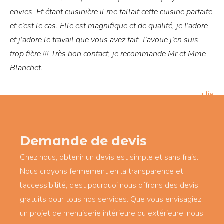
envies. Et étant cuisinière il me fallait cette cuisine parfaite
et c’est le cas. Elle est magnifique et de qualité, je l’adore
et j’adore le travail que vous avez fait. J’avoue j’en suis
trop fière !!! Très bon contact, je recommande Mr et Mme
Blanchet.
Julie
Demande de devis
Chez nous, obtenir un devis est simple et sans frais.
Nous croyons fermement en la transparence et
l’accessibilité, c’est pourquoi nous offrons des devis
gratuits pour tous nos services. Que vous envisagiez
un projet de menuiserie intérieure ou extérieure, nous